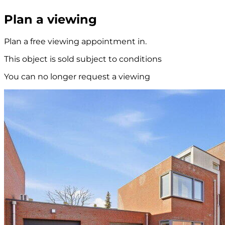
Plan a viewing
Plan a free viewing appointment in.
This object is sold subject to conditions
You can no longer request a viewing