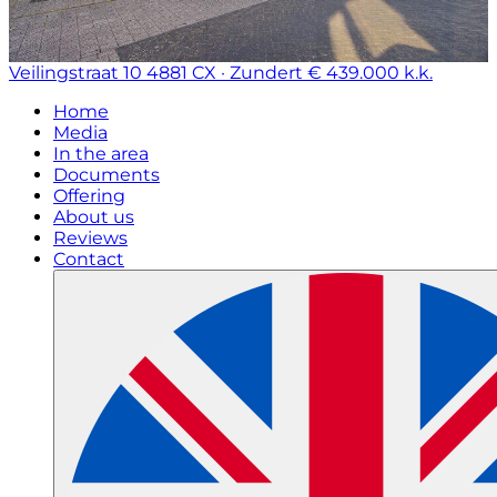
Veilingstraat 10
4881 CX · Zundert
€ 439.000 k.k.
Home
Media
In the area
Documents
Offering
About us
Reviews
Contact