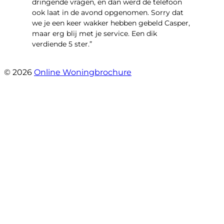
dringende vragen, en dan werd de telefoon
ook laat in de avond opgenomen. Sorry dat
we je een keer wakker hebben gebeld Casper,
maar erg blij met je service. Een dik
verdiende 5 ster.”
- JJ De Vries
© 2026
Online Woningbrochure