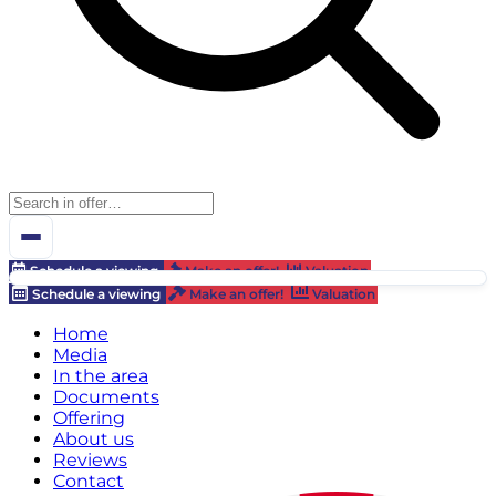
Schedule a viewing
Make an offer!
Valuation
Schedule a viewing
Make an offer!
Valuation
Home
Media
In the area
Documents
Offering
About us
Reviews
Contact