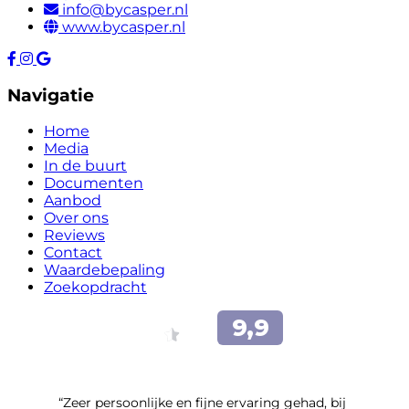
info@bycasper.nl
www.bycasper.nl
Navigatie
Home
Media
In de buurt
Documenten
Aanbod
Over ons
Reviews
Contact
Waardebepaling
Zoekopdracht
“Zeer persoonlijke en fijne ervaring gehad, bij