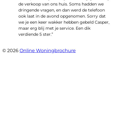
de verkoop van ons huis. Soms hadden we
dringende vragen, en dan werd de telefoon
ook laat in de avond opgenomen. Sorry dat
we je een keer wakker hebben gebeld Casper,
maar erg blij met je service. Een dik
verdiende 5 ster.”
- JJ De Vries
© 2026
Online Woningbrochure