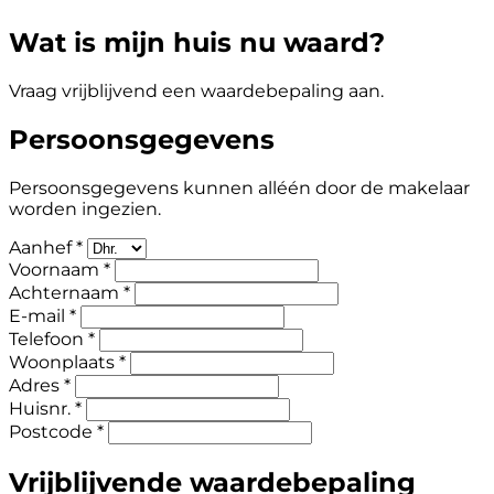
Wat is mijn huis nu waard?
Vraag vrijblijvend een waardebepaling aan.
Persoonsgegevens
Persoonsgegevens kunnen alléén door de makelaar
worden ingezien.
Aanhef *
Voornaam *
Achternaam *
E-mail *
Telefoon *
Woonplaats *
Adres *
Huisnr. *
Postcode *
Vrijblijvende waardebepaling