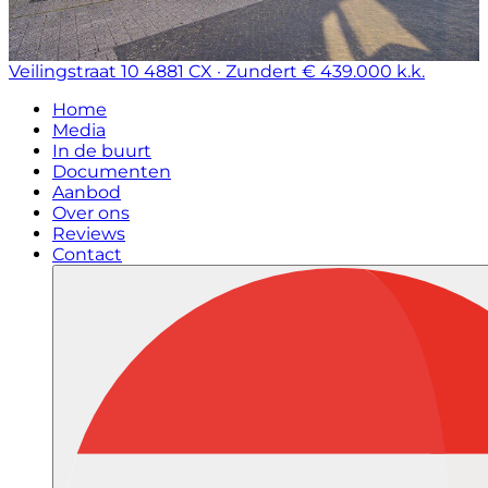
Veilingstraat 10
4881 CX · Zundert
€ 439.000 k.k.
Home
Media
In de buurt
Documenten
Aanbod
Over ons
Reviews
Contact