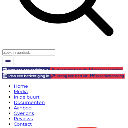
Plan een bezichtiging in
Breng een bod uit!
Waardebepaling
Plan een bezichtiging in
Breng een bod uit!
Waardebepaling
Home
Media
In de buurt
Documenten
Aanbod
Over ons
Reviews
Contact