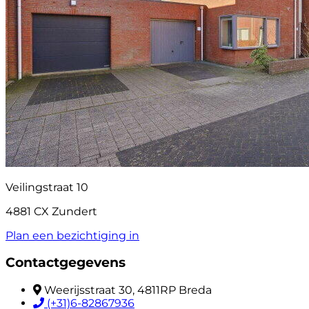
Veilingstraat 10
4881 CX Zundert
Plan een bezichtiging in
Contactgegevens
Weerijsstraat 30, 4811RP Breda
(+31)6-82867936