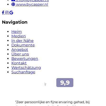
www.bycasper.nl
Navigation
Heim
Medien
In der Nähe
Dokumente
Angebot
Über uns
Bewertungen
Kontakt
Wertschätzung
Suchanfrage
“Zeer persoonlijke en fijne ervaring gehad, bij