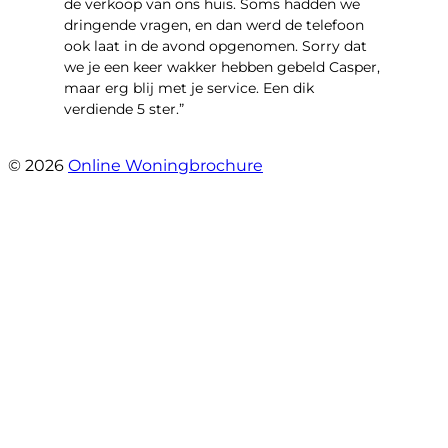
de verkoop van ons huis. Soms hadden we
dringende vragen, en dan werd de telefoon
ook laat in de avond opgenomen. Sorry dat
we je een keer wakker hebben gebeld Casper,
maar erg blij met je service. Een dik
verdiende 5 ster.”
- JJ De Vries
© 2026
Online Woningbrochure