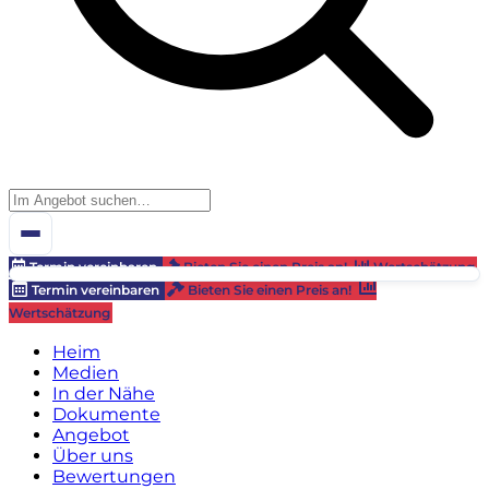
Termin vereinbaren
Bieten Sie einen Preis an!
Wertschätzung
Termin vereinbaren
Bieten Sie einen Preis an!
Wertschätzung
Heim
Medien
In der Nähe
Dokumente
Angebot
Über uns
Bewertungen