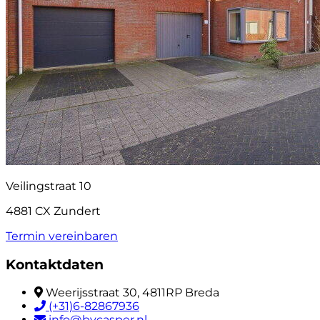
Veilingstraat 10
4881 CX Zundert
Termin vereinbaren
Kontaktdaten
Weerijsstraat 30, 4811RP Breda
(+31)6-82867936
info@bycasper.nl