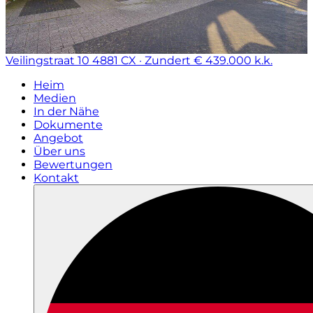
Veilingstraat 10
4881 CX · Zundert
€ 439.000 k.k.
Heim
Medien
In der Nähe
Dokumente
Angebot
Über uns
Bewertungen
Kontakt