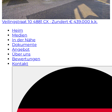
Veilingstraat 10
4881 CX · Zundert
€ 439.000 k.k.
Heim
Medien
In der Nähe
Dokumente
Angebot
Über uns
Bewertungen
Kontakt