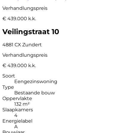
Verhandlungspreis
€ 439.000 k.k.
Veilingstraat 10
4881 CX Zundert
Verhandlungspreis
€ 439.000 k.k.
Soort
Eengezinswoning
Type
Bestaande bouw
Oppervlakte
132 m²
Slaapkamers
4
Energielabel
A
Bouwjaar