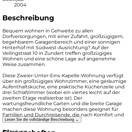
2004
Beschreibung
Bequem wohnen in Gehweite zu allen
Dorfversorgungen, mit einer Zufahrt, großzügigem,
begehbarem Garagenbereich und einer sonnigen
Hinterhof mit Südwest-Ausrichtung? Auf der
Veilingstraat 10 in Zundert treffen großzügiges
Wohnen und eine schöne Lage auf angenehme
Weise zusammen.
Diese Zweier-Unter-Eins-Kapelle-Wohnung verfügt
über ein großzügiges Wohnzimmer, eine geräumige
Aufenthaltsküche, eine praktische Küchenzeile und
drei Schlafzimmer (wobei ein viertes leicht auf der
zweiten Etage realisierbar ist). Der
wartungsfreundliche Garten und die breite Garage
machen diese Wohnung besonders geeignet für
Familien und Durchreisende, die nach Komfort und
Lesen Sie die vollständige Beschreibung →
Funktionalität suchen.
Einteilung