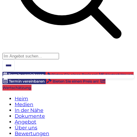
Termin vereinbaren
Bieten Sie einen Preis an!
Wertschätzung
Termin vereinbaren
Bieten Sie einen Preis an!
Wertschätzung
Heim
Medien
In der Nähe
Dokumente
Angebot
Über uns
Bewertungen