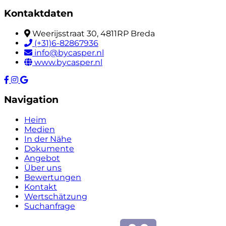
Kontaktdaten
Weerijsstraat 30, 4811RP Breda
(+31)6-82867936
info@bycasper.nl
www.bycasper.nl
Navigation
Heim
Medien
In der Nähe
Dokumente
Angebot
Über uns
Bewertungen
Kontakt
Wertschätzung
Suchanfrage