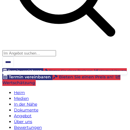
Termin vereinbaren
Bieten Sie einen Preis an!
Wertschätzung
Termin vereinbaren
Bieten Sie einen Preis an!
Wertschätzung
Heim
Medien
In der Nähe
Dokumente
Angebot
Über uns
Bewertungen