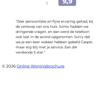
“Zeer persoonlijke en fijne ervaring gehad, bij
de verkoop van ons huis. Soms hadden we
dringende vragen, en dan werd de telefoon
ook laat in de avond opgenomen. Sorry dat
we je een keer wakker hebben gebeld Casper,
maar erg blij met je service. Een dik
verdiende 5 ster.”
- JJ De Vries
© 2026
Online Woningbrochure