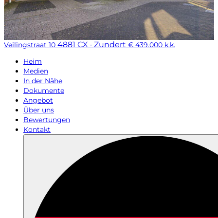
4881 CX · Zundert
Veilingstraat 10
€ 439.000 k.k.
Heim
Medien
In der Nähe
Dokumente
Angebot
Über uns
Bewertungen
Kontakt