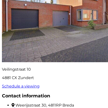
Veilingstraat 10
4881 CX Zundert
Schedule a viewing
Contact information
Weerijsstraat 30, 4811RP Breda