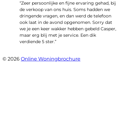
“Zeer persoonlijke en fijne ervaring gehad, bij
de verkoop van ons huis. Soms hadden we
dringende vragen, en dan werd de telefoon
ook laat in de avond opgenomen. Sorry dat
we je een keer wakker hebben gebeld Casper,
maar erg blij met je service. Een dik
verdiende 5 ster.”
- JJ De Vries
© 2026
Online Woningbrochure