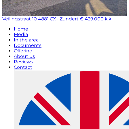
Veilingstraat 10
4881 CX · Zundert
€ 439.000 k.k.
Home
Media
In the area
Documents
Offering
About us
Reviews
Contact