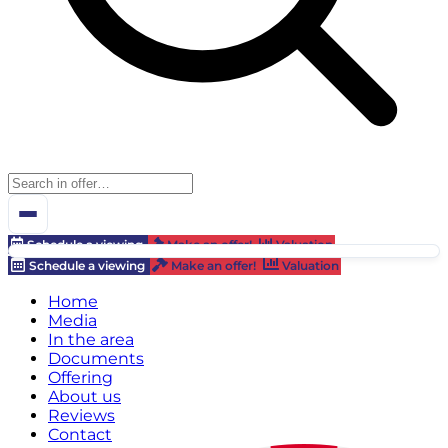
Schedule a viewing
Make an offer!
Valuation
Schedule a viewing
Make an offer!
Valuation
Home
Media
In the area
Documents
Offering
About us
Reviews
Contact